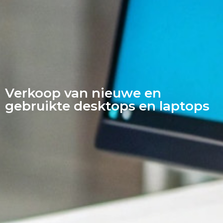
Verkoop van nieuwe en
gebruikte desktops en laptops