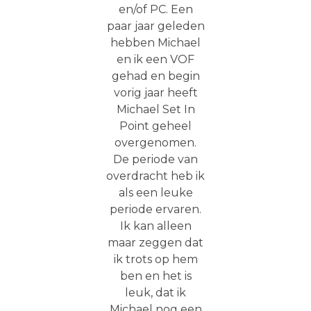
en/of PC. Een
paar jaar geleden
hebben Michael
en ik een VOF
gehad en begin
vorig jaar heeft
Michael Set In
Point geheel
overgenomen.
De periode van
overdracht heb ik
als een leuke
periode ervaren.
Ik kan alleen
maar zeggen dat
ik trots op hem
ben en het is
leuk, dat ik
Michael nog een