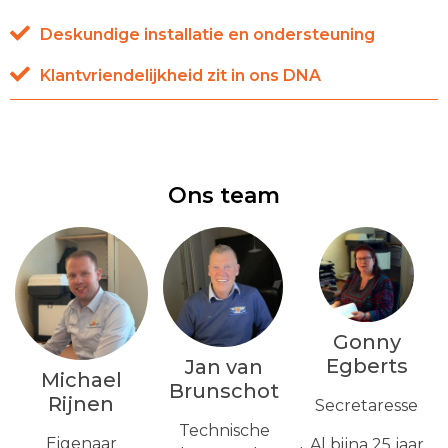
Deskundige installatie en ondersteuning
Klantvriendelijkheid zit in ons DNA
Ons team
Gonny
Egberts
Jan van
Michael
Brunschot
Rijnen
Secretaresse
Technische
Eigenaar
Al bijna 25 jaar