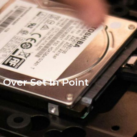
Over Set In Point