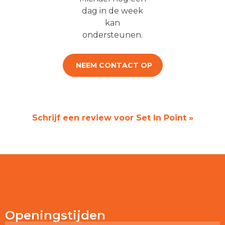
dag in de week
kan
ondersteunen.
NEEM CONTACT OP
Schrijf een review voor Set In Point »
Openingstijden