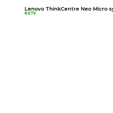
Lenovo ThinkCentre Neo Micro s
€679