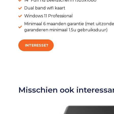
14" Full hd beeldscherm 1920x1080
Dual band wifi kaart
Windows 11 Professional
Minimaal 6 maanden garantie (met uitzonder
garanderen minimaal 1.5u gebruiksduur)
INTERESSE?
Misschien ook interessa