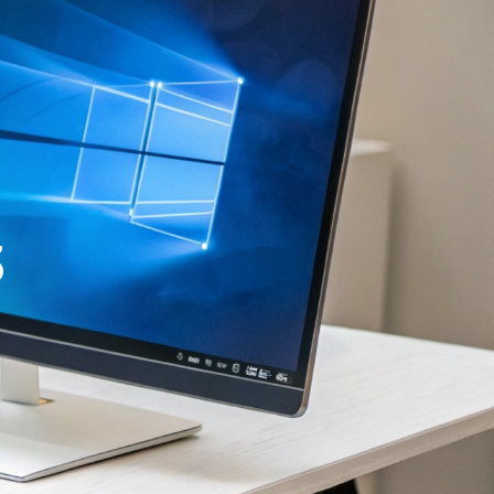
ns
Contact
AFSPRAAK MAKEN
3