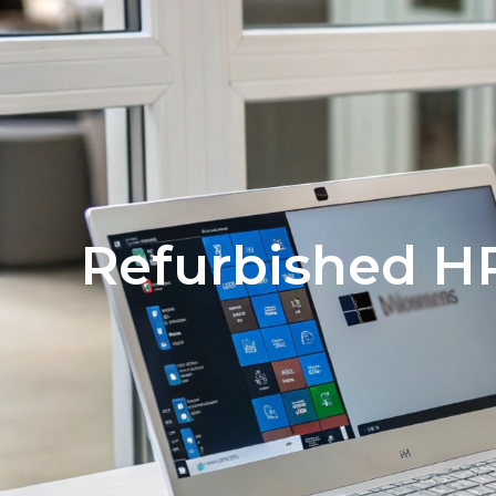
Producten
Refurbished HP