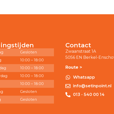
ingstijden
Contact
Zwaanstraat 1A
ag
Gesloten
5056 EN Berkel-Enscho
g
10:00 – 18:00
Route >
dag
10:00 – 18:00
rdag
10:00 – 18:00
Whatsapp
10:00 – 18:00
info@setinpoint.nl
ag
Gesloten
013 - 540 00 14
g
Gesloten