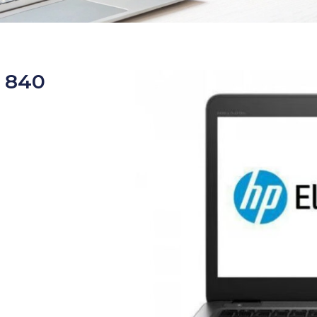
k 840