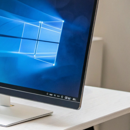
ns
Contact
AFSPRAAK MAKEN