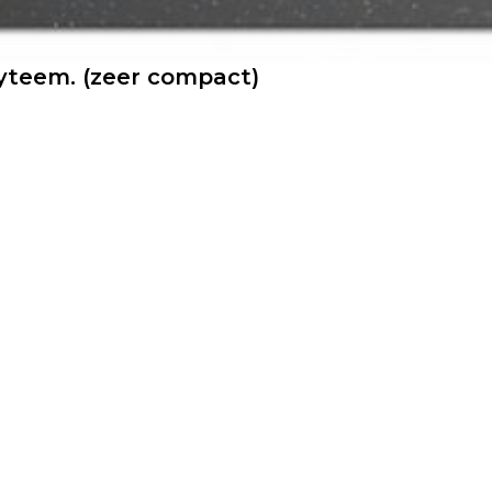
yteem. (zeer compact)