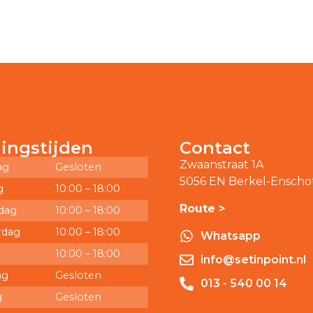
ingstijden
Contact
Zwaanstraat 1A
ag
Gesloten
5056 EN Berkel-Enscho
g
10:00 – 18:00
Route >
dag
10:00 – 18:00
rdag
10:00 – 18:00
Whatsapp
10:00 – 18:00
info@setinpoint.nl
ag
Gesloten
013 - 540 00 14
g
Gesloten