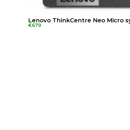
Lenovo ThinkCentre Neo Micro s
€679