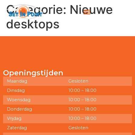
Categorie:
Nieuwe
desktops
Openingstijden
Maandag
Gesloten
Dinsdag
10:00 – 18:00
Woensdag
10:00 – 18:00
Donderdag
10:00 – 18:00
Vrijdag
10:00 – 18:00
Zaterdag
Gesloten