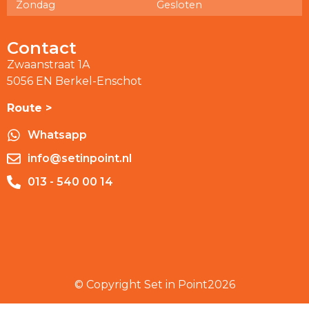
Zondag
Gesloten
Contact
Zwaanstraat 1A
5056 EN Berkel-Enschot
Route >
Whatsapp
info@setinpoint.nl
013 - 540 00 14
© Copyright Set in Point
2026