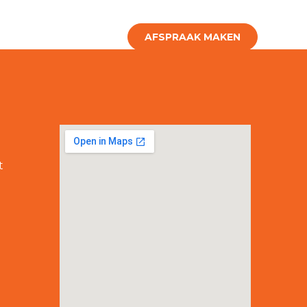
ns
Contact
AFSPRAAK MAKEN
t